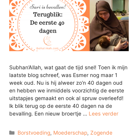
Subhan’Allah, wat gaat de tijd snel! Toen ik mijn
laatste blog schreef, was Esmer nog maar 1
week oud. Nu is hij alweer zo’n 40 dagen oud
en hebben we inmiddels voorzichtig de eerste
uitstapjes gemaakt en ook al spruw overleefd!
Ik blik terug op de eerste 40 dagen na de
bevalling. Een nieuw broertje …
Lees verder
Categorieën
Borstvoeding
,
Moederschap
,
Zogende