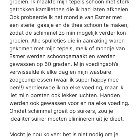
groeien. Ik maakte mijn tepels schoon met sterk
getrokken kamillethee die ik had laten afkoelen.
Ook probeerde ik het mondje van Esmer met
een steriel gaasje en de thee schoon te maken,
zodat de schimmel zo min mogelijk verder kon
groeien. Alle spulletjes die in aanraking waren
gekomen met mijn tepels, melk of mondje van
Esmer werden schoongemaakt en werden
gewassen op 60 graden. Mijn voedingsbh’s
verwisselde ik elke dag en mijn wasbare
zoogcompressen (waar ik super happy mee
ben!!) vernieuwde ik na elke voeding, maar ik
liet mijn borsten ook lekker luchten. Handen
werden ook gewassen voor en na elke voeding.
Omdat schimmel groeit op suikers, zou je
idealiter suiker moeten elimineren uit je dieet.
Mocht je nou kolven: het is niet nodig om je