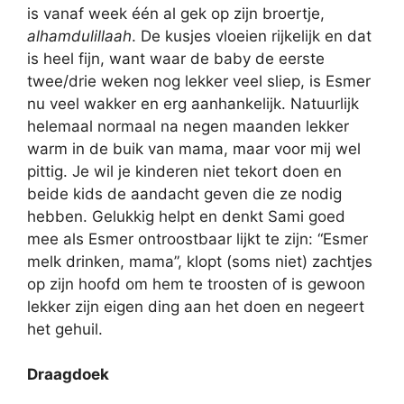
is vanaf week één al gek op zijn broertje,
alhamdulillaah
. De kusjes vloeien rijkelijk en dat
is heel fijn, want waar de baby de eerste
twee/drie weken nog lekker veel sliep, is Esmer
nu veel wakker en erg aanhankelijk. Natuurlijk
helemaal normaal na negen maanden lekker
warm in de buik van mama, maar voor mij wel
pittig. Je wil je kinderen niet tekort doen en
beide kids de aandacht geven die ze nodig
hebben. Gelukkig helpt en denkt Sami goed
mee als Esmer ontroostbaar lijkt te zijn: “Esmer
melk drinken, mama”, klopt (soms niet) zachtjes
op zijn hoofd om hem te troosten of is gewoon
lekker zijn eigen ding aan het doen en negeert
het gehuil.
Draagdoek