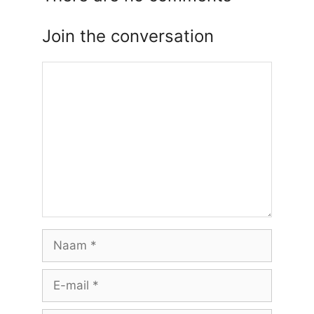
Join the conversation
Reactie
Naam
E-
mail