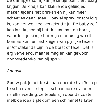
de darmpjes komt, kan je kindje ook luieruitslag
krijgen. Je kindje kan klakkende geluidjes
maken tijdens het drinken en hij kan meer
scheetjes gaan laten. Hoewel spruw onschuldig
is, kan het wel heel vervelend zijn. De baby zelf
kan last krijgen bij het drinken aan de borst,
waardoor je kindje huilerig en onrustig wordt.
Mama’s kunnen last krijgen van pijnlijke tepels
en/of stekende pijn in de borst of tepel. Dat is
erg vervelend, maar je mag en kan gewoon
doorvoeden/kolven bij spruw.
Aanpak
Spruw pak je het beste aan door de hygiëne op
te schroeven: je tepels schoonmaken voor en
na elke voeding. Je tepels zijn door de zoete
melk de ideale plek om een schimmel te laten