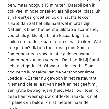
ben, maar hooguit 15 minuten. Daarbij ben ik
ook veel minder onzeker: als hij poept, plast, uit
zijn kleertjes groeit en ook ’s nachts lekker
slaapt dan zal het allemaal wel in orde zijn.
Natuurlijk bleef het eerste uitstapje spannend,
vooral als je kleintje bij de kassa begint te
huilen en duidelijk aan de borst wil drinken. Wat
doe je dan?! Ik ben toen rustig met Sami en
Esmer naar een speeltuintje gelopen waar ik
Esmer heb kunnen voeden. Dat had ik bij Sami
echt niet gedurfd! Of waar ik in Ikea bij Sami
nog gebruik maakte van de verschoonruimte,
voedde ik Esmer nu gewoon in het restaurant.
Niemand die er last van heeft en het geeft mij
een grote bewegingsvrijheid. Maar ook toen ik
deze keer weer spruw ontdekte, raakte ik niet
in paniek en belde ik niet meteen naar de
dokter.