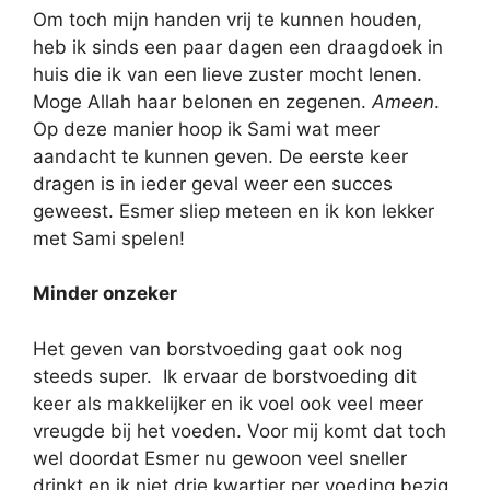
Om toch mijn handen vrij te kunnen houden,
heb ik sinds een paar dagen een draagdoek in
huis die ik van een lieve zuster mocht lenen.
Moge Allah haar belonen en zegenen.
Ameen
.
Op deze manier hoop ik Sami wat meer
aandacht te kunnen geven. De eerste keer
dragen is in ieder geval weer een succes
geweest. Esmer sliep meteen en ik kon lekker
met Sami spelen!
Minder onzeker
Het geven van borstvoeding gaat ook nog
steeds super. Ik ervaar de borstvoeding dit
keer als makkelijker en ik voel ook veel meer
vreugde bij het voeden. Voor mij komt dat toch
wel doordat Esmer nu gewoon veel sneller
drinkt en ik niet drie kwartier per voeding bezig