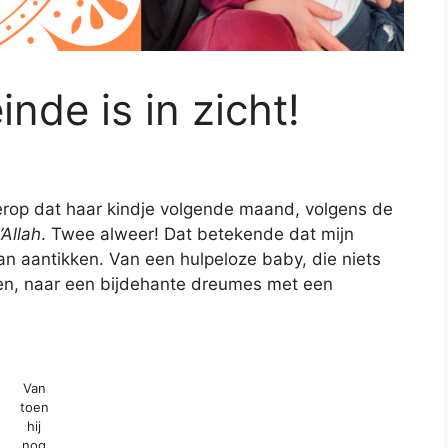
inde is in zicht!
 erop dat haar kindje volgende maand, volgens de
Allah
. Twee alweer! Dat betekende dat mijn
an aantikken. Van een hulpeloze baby, die niets
en, naar een bijdehante dreumes met een
Van
toen
hij
nog