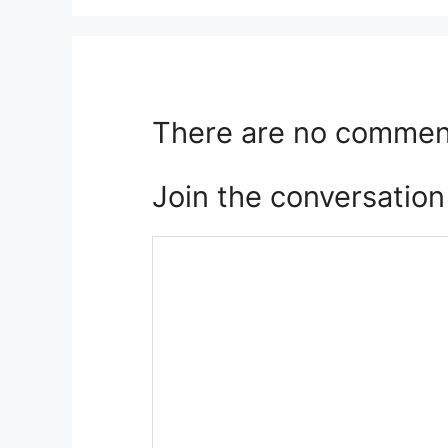
There are no commen
Join the conversation
Reactie