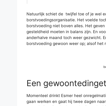
Natuurlijk schiet de twijfel toe of je wel 
borstvoedingsorganisatie. Het voelde toch
borstvoeding niet boven alles. Het geven v
gesteldheid moeten in balans zijn. En voo
anderhalve maand toch weer gezwicht. 
borstvoeding gewoon weer op; alsof het
b
Een gewoontedinget
Momenteel drinkt Esmer heel onregelmatig 
gaan werken en gaat hij twee dagen naar d