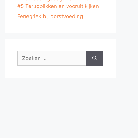
#5 Terugblikken en vooruit kijken
Fenegriek bij borstvoeding
Zoek
naar: