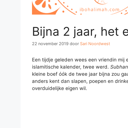
Bijna 2 jaar, het e
22 november 2019
door
Sari Noordwest
Een tijdje geleden wees een vriendin mij
islamitische kalender, twee werd.
Subhan’
kleine boef óók de twee jaar bijna zou ga
anders kent dan slapen, poepen en drink
overduidelijke eigen wil.