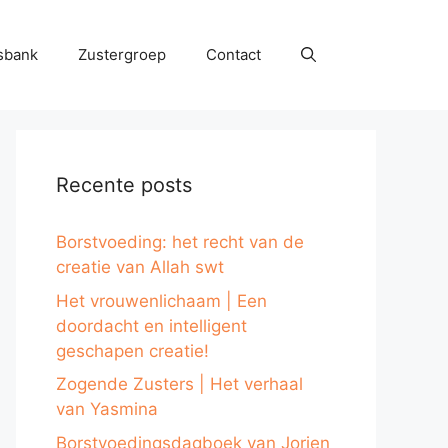
sbank
Zustergroep
Contact
Recente posts
Borstvoeding: het recht van de
creatie van Allah swt
Het vrouwenlichaam | Een
doordacht en intelligent
geschapen creatie!
Zogende Zusters | Het verhaal
van Yasmina
Borstvoedingsdagboek van Jorien