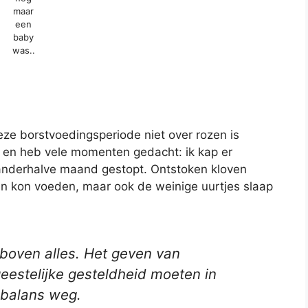
maar
een
baby
was..
eze borstvoedingsperiode niet over rozen is
 en heb vele momenten gedacht: ik kap er
anderhalve maand gestopt. Ontstoken kloven
ijn kon voeden, maar ook de weinige uurtjes slaap
 boven alles. Het geven van
geestelijke gesteldheid moeten in
e balans weg.