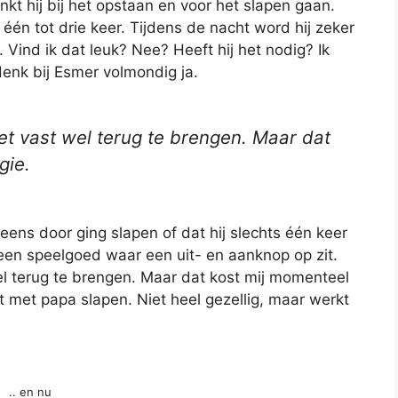
nkt hij bij het opstaan en voor het slapen gaan.
 één tot drie keer. Tijdens de nacht word hij zeker
Vind ik dat leuk? Nee? Heeft hij het nodig? Ik
denk bij Esmer volmondig ja.
het vast wel terug te brengen. Maar dat
gie.
ij eens door ging slapen of dat hij slechts één keer
een speelgoed waar een uit- en aanknop op zit.
el terug te brengen. Maar dat kost mij momenteel
 met papa slapen. Niet heel gezellig, maar werkt
.. en nu