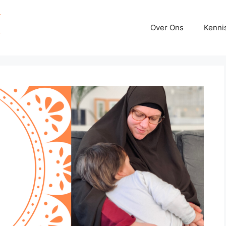
Over Ons
Kenni