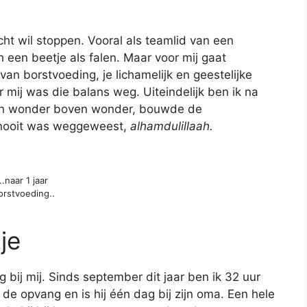
echt wil stoppen. Vooral als teamlid van een
 een beetje als falen. Maar voor mij gaat
an borstvoeding, je lichamelijk en geestelijke
r mij was die balans weg. Uiteindelijk ben ik na
En wonder boven wonder, bouwde de
 nooit was weggeweest,
alhamdulillaah.
..naar 1 jaar
orstvoeding..
je
bij mij. Sinds september dit jaar ben ik 32 uur
e opvang en is hij één dag bij zijn oma. Een hele